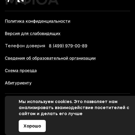
МФЮА
Политика конфиденциальности
Версия для слабовидящих
8 (499) 979-00-89
Телефон доверия
Сведения об образовательной организации
Схема проезда
Абитуриенту
Мы используем cookies. Это позволяет нам
© 1998-2026 Московский финансово-юридический
анализировать взаимодействие посетителей с
университет МФЮА
сайтом и делать его лучше
Хорошо
Сделано в