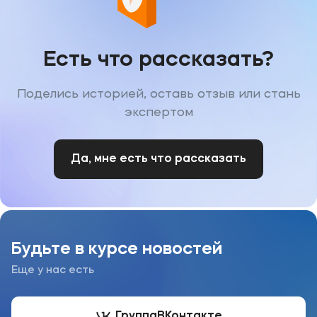
Есть что рассказать?
Поделись историей, оставь отзыв или стань
экспертом
Да, мне есть что рассказать
Будьте в курсе новостей
Еще у нас есть
Группа
ВКонтакте