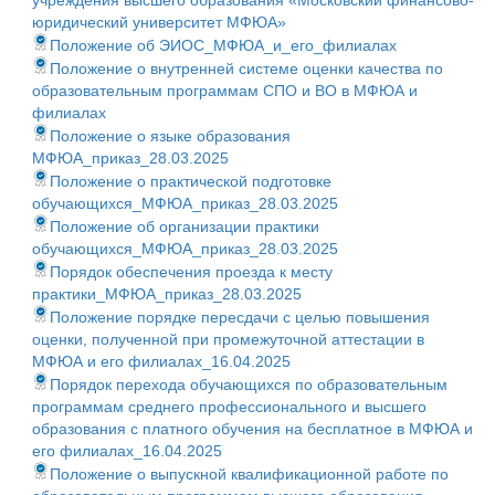
учреждения высшего образования «Московский финансово-
юридический университет МФЮА»
Положение об ЭИОС_МФЮА_и_его_филиалах
Положение о внутренней системе оценки качества по
образовательным программам СПО и ВО в МФЮА и
филиалах
Положение о языке образования
МФЮА_приказ_28.03.2025
Положение о практической подготовке
обучающихся_МФЮА_приказ_28.03.2025
Положение об организации практики
обучающихся_МФЮА_приказ_28.03.2025
Порядок обеспечения проезда к месту
практики_МФЮА_приказ_28.03.2025
Положение порядке пересдачи с целью повышения
оценки, полученной при промежуточной аттестации в
МФЮА и его филиалах_16.04.2025
Порядок перехода обучающихся по образовательным
программам среднего профессионального и высшего
образования с платного обучения на бесплатное в МФЮА и
его филиалах_16.04.2025
Положение о выпускной квалификационной работе по